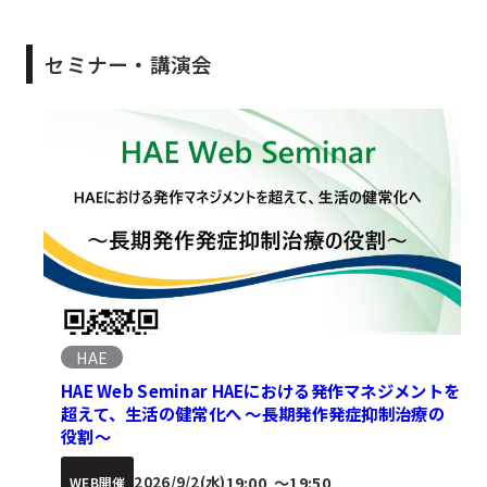
セミナー・講演会
HAE
HAE Web Seminar HAEにおける発作マネジメントを
超えて、生活の健常化へ ～長期発作発症抑制治療の
役割～
19:00
〜
19:50
2026/9/2(水)
WEB開催