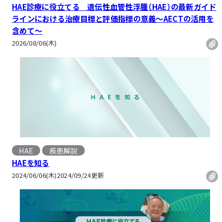
HAE診療に役立てる 遺伝性血管性浮腫（HAE）の最新ガイド
ラインにおける治療目標と評価指標の意義～AECTの活用を
含めて～
2026/08/06(木)
HAE
疾患解説
HAEを知る
2024/06/06(木)
2024/09/24
更新