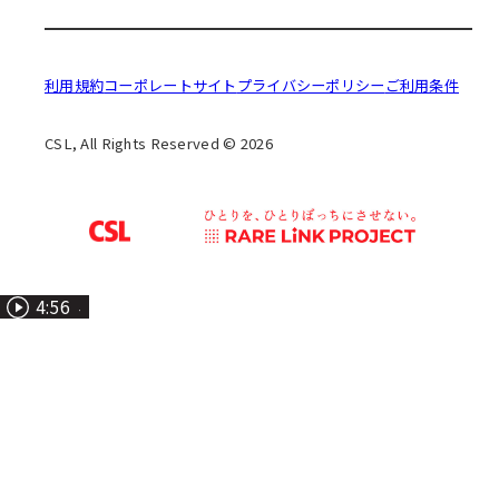
利用規約
コーポレートサイト
プライバシーポリシー
ご利用条件
CSL, All Rights Reserved © 2026
01:34
7:57
7:39
4:56