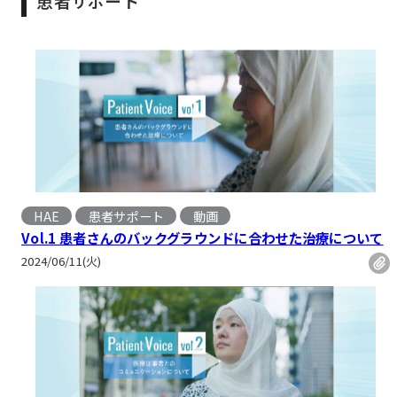
患者サポート
HAE
患者サポート
動画
, 
Vol.1 患者さんのバックグラウンドに合わせた治療について
2024/06/11(火)