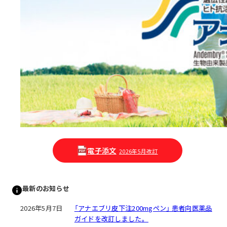
電子添文
2026年5月改訂
最新のお知らせ
2026年5月7日
「アナエブリ皮下注200mgペン」 患者向医薬品
ガイドを改訂しました。