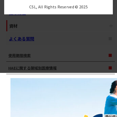
CSL, All Rights Reserved © 2025
投与方法
資材
よくある質問
使用期限検索
HAEに関する領域別医療情報