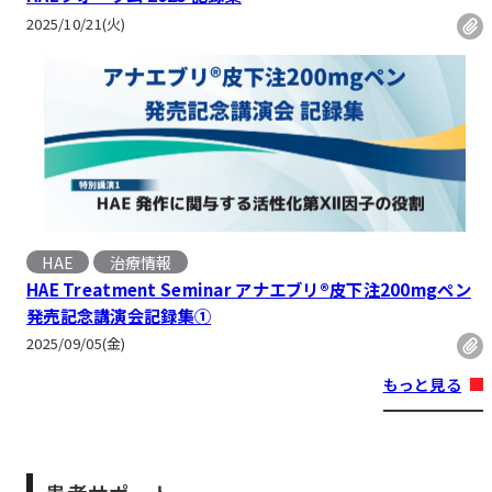
2025/10/21(火)
HAE
治療情報
HAE Treatment Seminar アナエブリ®皮下注200mgペン
発売記念講演会記録集①
2025/09/05(金)
もっと見る