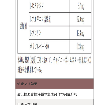
効能又は効果
遺伝性血管性浮腫の急性発作の発症抑制
用法及び用量