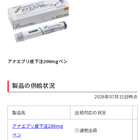
アナエブリ皮下注200mgペン
製品の供給状況
2026年07月31日時点
製品名
出荷対応の状況
アナエブリ皮下注200mg
①通常出荷
ペン