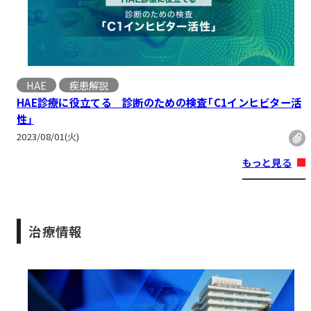
HAE
疾患解説
HAE診療に役立てる 診断のための検査「C1インヒビター活
性」
2023/08/01(火)
もっと見る
治療情報