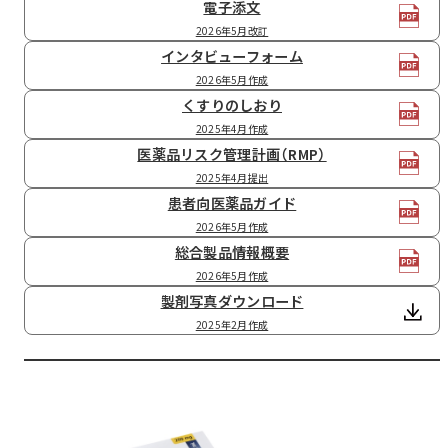
電子添文
2026年5月改訂
インタビューフォーム
2026年5月作成
くすりのしおり
2025年4月作成
医薬品リスク管理計画（RMP）
2025年4月提出
患者向医薬品ガイド
2026年5月作成
総合製品情報概要
2026年5月作成
製剤写真ダウンロード
2025年2月作成