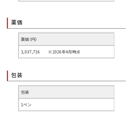
薬価
薬価（円）
3,037,716 ※2026年4月時点
包装
包装
1ペン