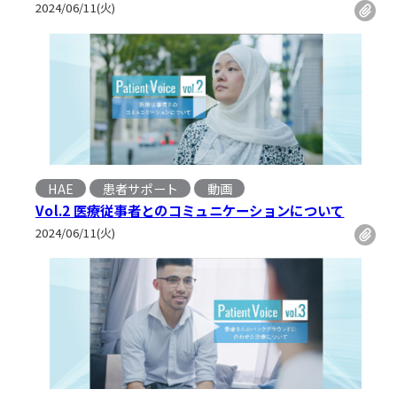
2024/06/11(火)
HAE
患者サポート
動画
, 
Vol.2 医療従事者とのコミュニケーションについて
2024/06/11(火)