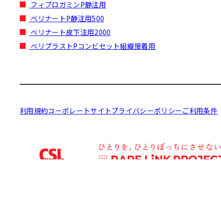
フィブロガミンP静注用
ベリナートP静注用500
ベリナート皮下注用2000
ベリプラストPコンビセット組織接着用
利用規約
コーポレートサイト
プライバシーポリシー
ご利用条件