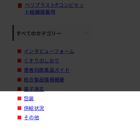
ベリプラストPコンビセッ
ト組織接着用
すべてのカテゴリー
インタビューフォーム
くすりのしおり
患者向医薬品ガイド
総合製品情報概要
電子添文
包装
供給状況
その他