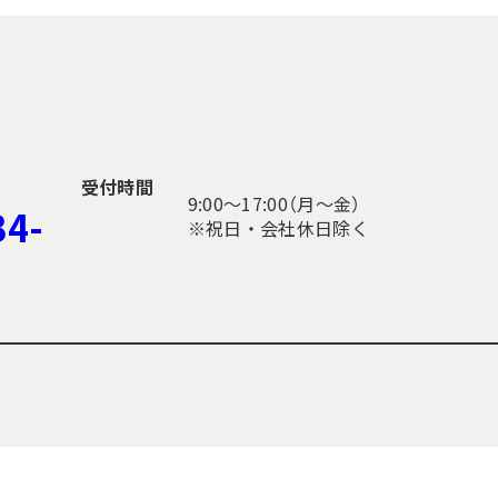
受付時間
9:00〜17:00（月～金）
34-
※祝日・会社休日除く