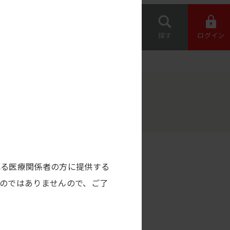
専用機器 オー
約店の情報
ダー
お問い合わせ
探す
ログイン
れる医療関係者の方に提供する
のではありませんので、ご了