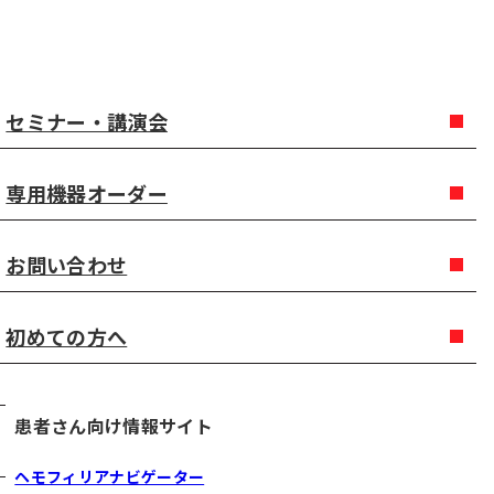
セミナー・講演会
専用機器オーダー
お問い合わせ
初めての方へ
患者さん向け情報サイト
ヘモフィリアナビゲーター