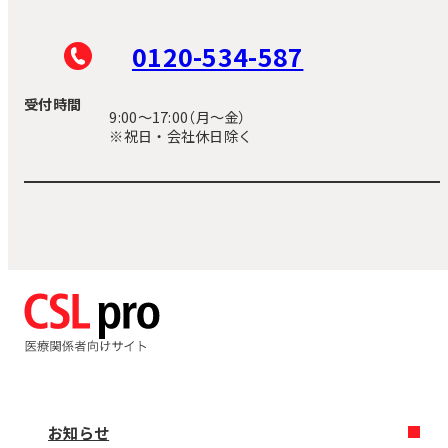
0120-534-587
受付時間
9:00〜17:00（月～金）
※祝日・会社休日除く
お知らせ