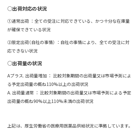
○出荷対応の状況
①通常出荷 ：全ての受注に対応できている、かつ十分な在庫量
が確保できている状況
②限定出荷（自社の事情） ：自社の事情により、全ての受注に対
応できない状況
○出荷量の状況
Aプラス. 出荷量増加 ： 比較対象期間の出荷量又は市場予測によ
る予定出荷量の概ね110%以上の出荷状況
A. 出荷量通常 ： 比較対象期間の出荷量又は市場予測による予定
出荷量の概ね90%以上110%未満の出荷状況
上記は、厚生労働省の医療用医薬品供給状況に準拠しています。