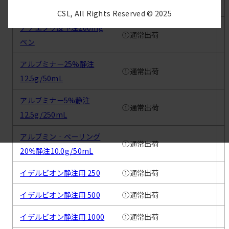
製品名
出荷対応の状況
CSL, All Rights Reserved © 2025
アナエブリ皮下注200mg
①通常出荷
ペン
アルブミナー25%静注
①通常出荷
12.5g/50mL
アルブミナー5%静注
①通常出荷
12.5g/250mL
アルブミン‐ベーリング
①通常出荷
20％静注10.0g/50mL
イデルビオン静注用 250
①通常出荷
イデルビオン静注用 500
①通常出荷
イデルビオン静注用 1000
①通常出荷