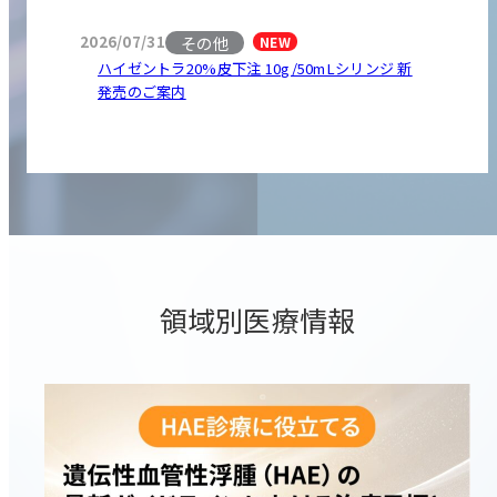
その他
2026/07/31
NEW
ハイゼントラ20%皮下注 10g/50mLシリンジ 新
発売のご案内
領域別医療情報