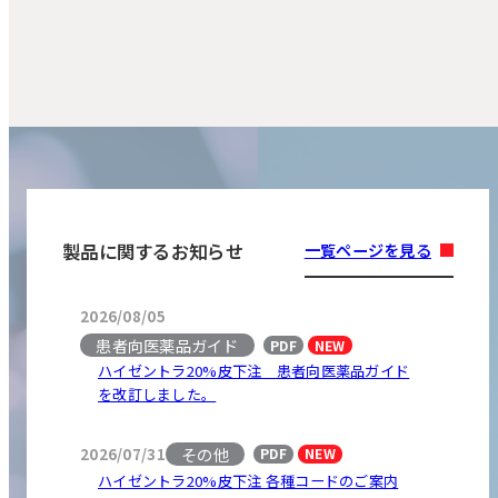
製品に関するお知らせ
一覧ページを見る
2026/08/05
患者向医薬品ガイド
PDF
NEW
ハイゼントラ20%皮下注 患者向医薬品ガイド
を改訂しました。
その他
2026/07/31
PDF
NEW
ハイゼントラ20%皮下注 各種コードのご案内