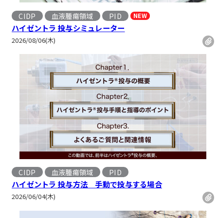
CIDP
血液腫瘍領域
PID
NEW
, 
, 
ハイゼントラ 投与シミュレーター
2026/08/06(木)
CIDP
血液腫瘍領域
PID
, 
, 
ハイゼントラ 投与方法 手動で投与する場合
2026/06/04(木)