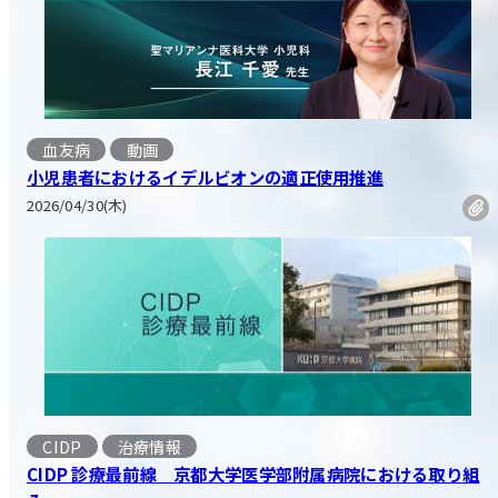
血友病
動画
小児患者におけるイデルビオンの適正使用推進
2026/04/30(木)
CIDP
治療情報
CIDP 診療最前線 京都大学医学部附属病院における取り組