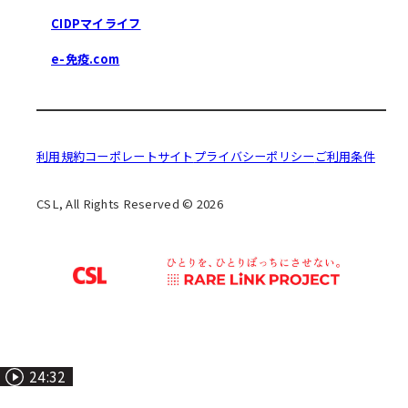
CIDPマイライフ
e-免疫.com
利用規約
コーポレートサイト
プライバシーポリシー
ご利用条件
CSL, All Rights Reserved © 2026
7:10
24:32