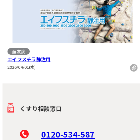
血友病
エイフスチラ静注用
2026/04/01(水)
くすり相談窓口
0120-534-587