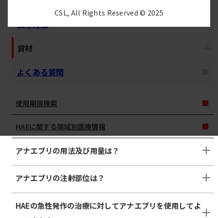
CSL, All Rights Reserved © 2025
投与方法
資材
よくある質問
使用期限検索
HAEに関する領域別医療情報
アナエブリの用法及び用量は？
アナエブリの注射部位は？
HAEの急性発作の治療に対してアナエブリを使用してよ