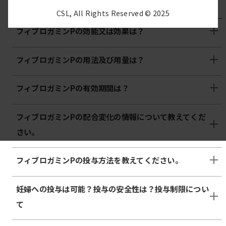
救命救急・止血に関する領域別医療情報
CSL, All Rights Reserved © 2025
フィブロガミンPの効能又は効果は？
フィブロガミンPの用法及び用量は？
フィブロガミンPの有効期間は？
フィブロガミンPの配合変化の情報について教えてくだ
さい。
フィブロガミンPの投与方法を教えてください。
妊婦への投与は可能？投与の安全性は？投与制限につい
て