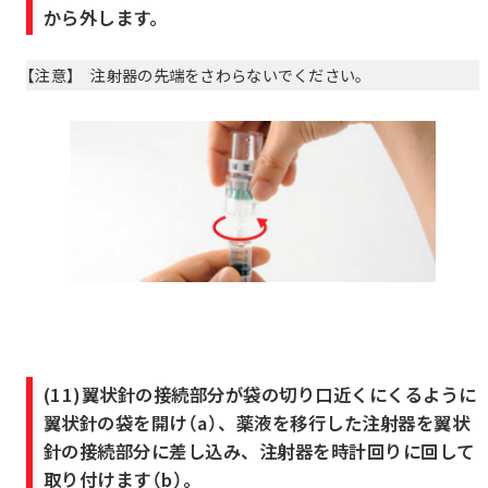
から外します。
【注意】 注射器の先端をさわらないでください。
(11)翼状針の接続部分が袋の切り口近くにくるように
翼状針の袋を開け（a）、薬液を移行した注射器を翼状
針の接続部分に差し込み、注射器を時計回りに回して
取り付けます（b）。