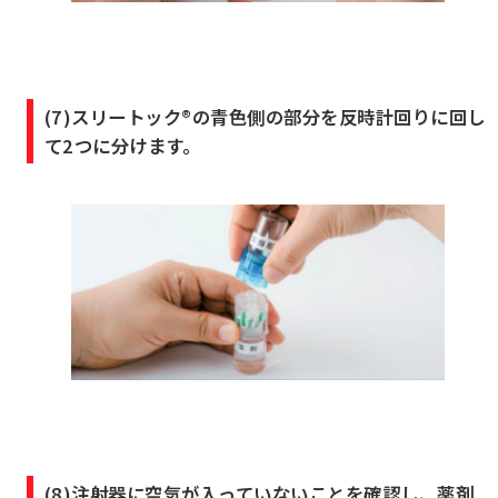
(7)スリートック®の青色側の部分を反時計回りに回し
て2つに分けます。
(8)注射器に空気が入っていないことを確認し、薬剤