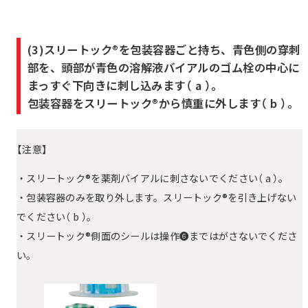
(3)スリートック®を包装容器ごと持ち、青色側の穿刺
部を、頭部が青色の溶解液バイアルのゴム栓の中心に
まっすぐ下向きに刺し込みます（ a ）。
包装容器をスリートック®から慎重に外します（ b ）。
【注意】
・スリートック®を薬剤バイアルに刺さないでください（ a ）。
・包装容器のみを取り外します。スリートック®を引き上げない
でください（ b ）。
・スリートック®側面のシールは操作❻まではがさないでくださ
い。