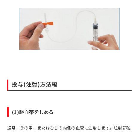
投与(注射)方法編
(1)駆血帯をしめる
通常、手の甲、またはひじの内側の血管に注射します。注射部位