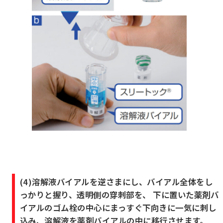
(4)溶解液バイアルを逆さまにし、バイアル全体をし
っかりと握り、透明側の穿刺部を、 下に置いた薬剤バ
イアルのゴム栓の中心にまっすぐ下向きに一気に刺し
込み、溶解液を薬剤バイアルの中に移行させます。