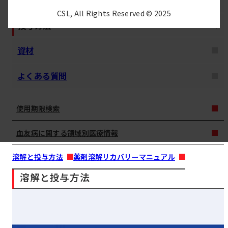
安全対策
CSL, All Rights Reserved © 2025
投与方法
資材
よくある質問
使用期限検索
血友病に関する領域別医療情報
溶解と投与方法
薬剤溶解リカバリーマニュアル
溶解と投与方法