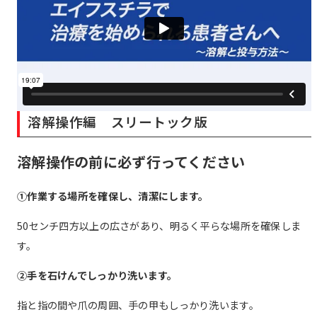
溶解操作編 スリートック版
溶解操作の前に必ず行ってください
①作業する場所を確保し、清潔にします。
50センチ四方以上の広さがあり、明るく平らな場所を確保しま
す。
②手を石けんでしっかり洗います。
指と指の間や爪の周囲、手の甲もしっかり洗います。