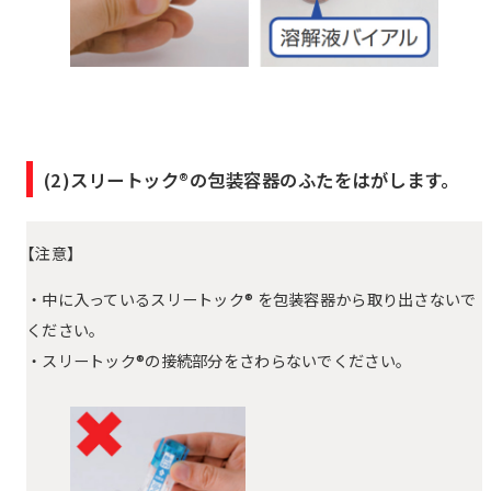
(2)スリートック®の包装容器のふたをはがします。
【注意】
・中に入っているスリートック® を包装容器から取り出さないで
ください。
・スリートック®の接続部分をさわらないでください。