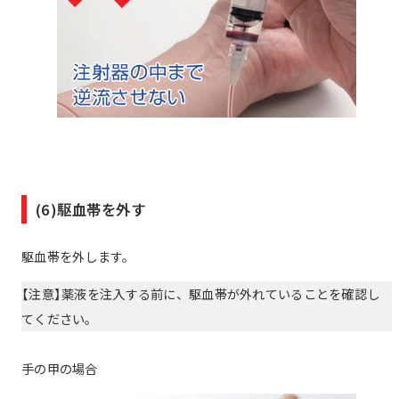
(6)駆血帯を外す
駆血帯を外します。
【注意】薬液を注入する前に、駆血帯が外れていることを確認し
てください。
手の甲の場合