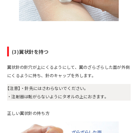
(3)翼状針を持つ
翼状針の針穴が上にくるようにして、翼のざらざらした面が外側
にくるように持ち、針のキャップを外します。
【注意】・針先にはさわらないでください。
・注射器は転がらないようにタオルの上におきます。
正しい翼状針の持ち方