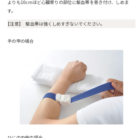
よりも10cmほど心臓寄りの部位に駆血帯を巻き付け、しめま
す。
【注意】 駆血帯は強くしめすぎないでください。
手の甲の場合
ひじの内側の場合