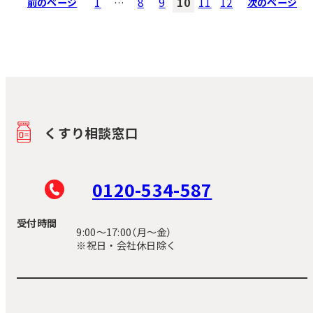
前のページ
1
…
8
9
10
11
12
次のページ
くすり相談窓口
0120-534-587
受付時間
9:00〜17:00（月～金）
※祝日・会社休日除く