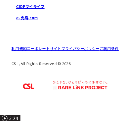
CIDPマイライフ
e-免疫.com
利用規約
コーポレートサイト
プライバシーポリシー
ご利用条件
CSL, All Rights Reserved © 2026
7:10
3:29
3:24