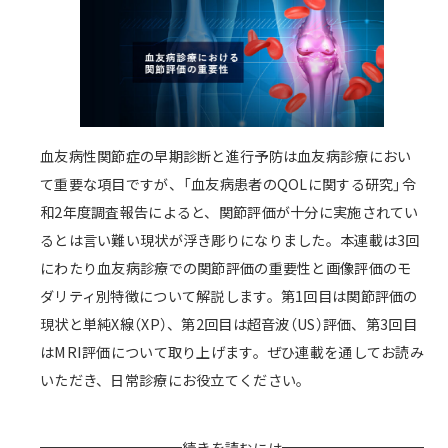
血友病性関節症の早期診断と進行予防は血友病診療におい
て重要な項目ですが、「血友病患者のQOLに関する研究」令
和2年度調査報告によると、関節評価が十分に実施されてい
るとは言い難い現状が浮き彫りになりました。本連載は3回
にわたり血友病診療での関節評価の重要性と画像評価のモ
ダリティ別特徴について解説します。第1回目は関節評価の
現状と単純X線（XP）、第2回目は超音波（US）評価、第3回目
はMRI評価について取り上げます。ぜひ連載を通してお読み
いただき、日常診療にお役立てください。
続きを読むには