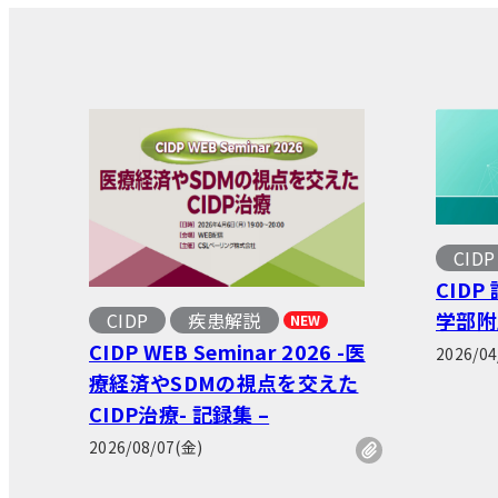
CIDP
CID
学部附
CIDP
疾患解説
NEW
CIDP WEB Seminar 2026 -医
2026/04
療経済やSDMの視点を交えた
CIDP治療- 記録集 –
2026/08/07(金)