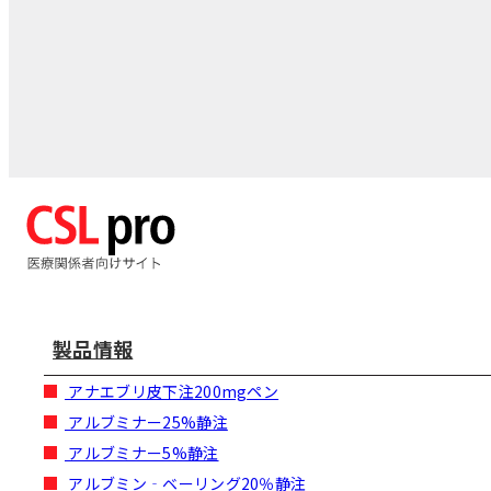
製品情報
アナエブリ皮下注200mgペン
アルブミナー25%静注
アルブミナー5%静注
アルブミン‐ベーリング20％静注