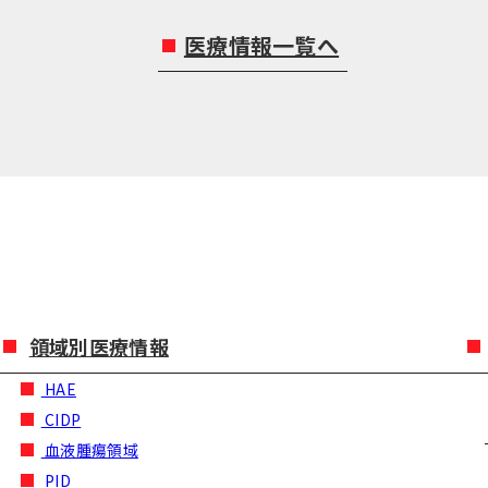
医療情報一覧へ
領域別医療情報
HAE
CIDP
血液腫瘍領域
PID