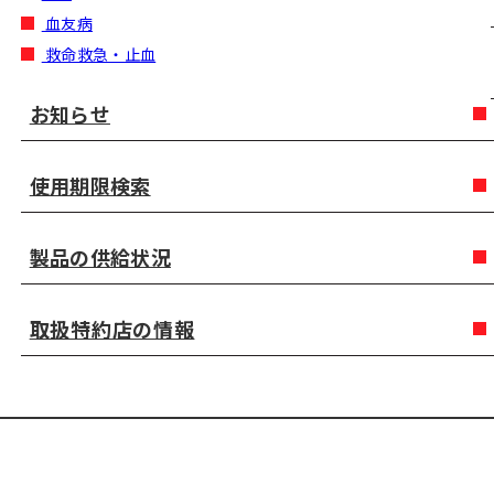
血友病
救命救急・止血
お知らせ
使用期限検索
製品の供給状況
取扱特約店の情報