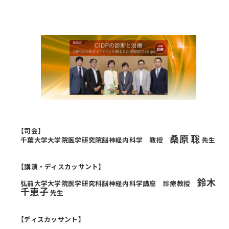
【司会】
桑原 聡
千葉大学大学院医学研究院脳神経内科学 教授
先生
【講演・ディスカッサント】
鈴木
弘前大学大学院医学研究科脳神経内科学講座 診療教授
千恵子
先生
【ディスカッサント】