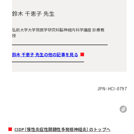
鈴木 千恵子 先生
弘前大学大学院医学研究科脳神経内科学講座 診療教
授
鈴木 千恵子 先生の他の記事を見る
JPN-HCI-0797
CIDP（慢性炎症性脱髄性多発根神経炎）のトップへ