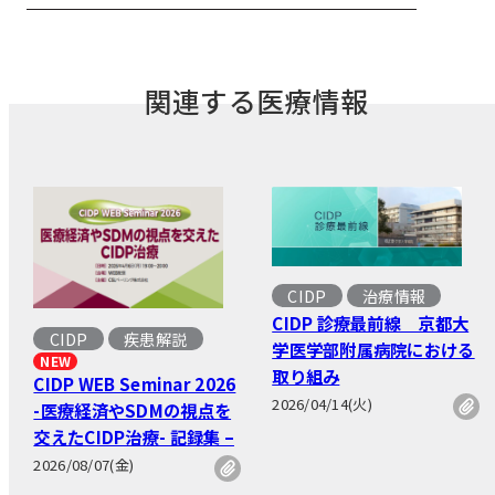
関連する医療情報
CIDP
治療情報
CIDP 診療最前線 京都大
CIDP
疾患解説
学医学部附属病院における
NEW
取り組み
CIDP WEB Seminar 2026
2026/04/14(火)
-医療経済やSDMの視点を
交えたCIDP治療- 記録集 –
2026/08/07(金)