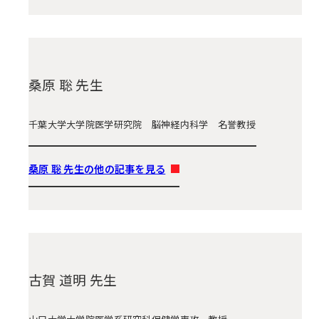
桑原 聡 先生
千葉大学大学院医学研究院 脳神経内科学 名誉教授
桑原 聡 先生の他の記事を見る
古賀 道明 先生