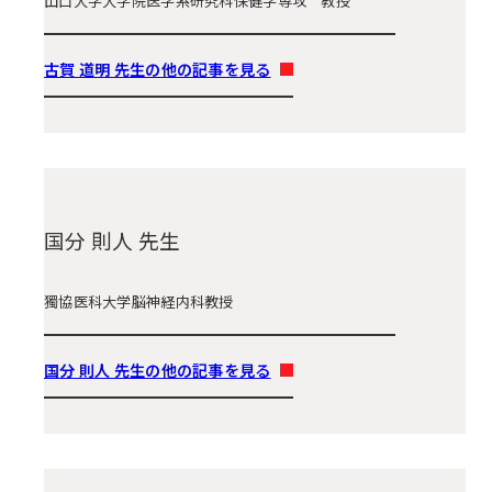
山口大学大学院医学系研究科保健学専攻 教授
古賀 道明 先生の他の記事を見る
国分 則⼈ 先生
獨協医科大学脳神経内科教授
国分 則⼈ 先生の他の記事を見る