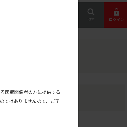
専用機器 オー
約店の情報
ダー
お問い合わせ
探す
ログイン
れる医療関係者の方に提供する
のではありませんので、ご了