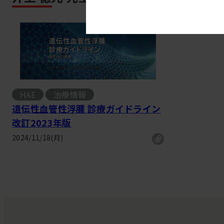
HAE
治療情報
遺伝性血管性浮腫 診療ガイドライン
改訂2023年版
2024/11/18(月)