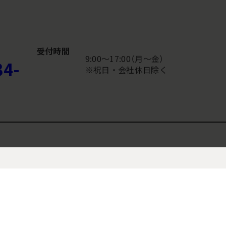
受付時間
9:00〜17:00（月～金）
34-
※祝日・会社休日除く