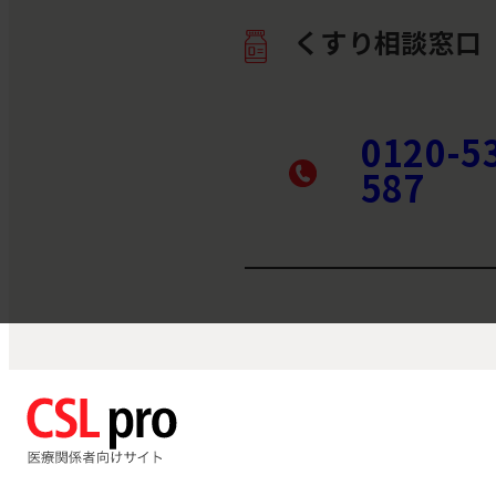
くすり相談窓口
0120-5
587