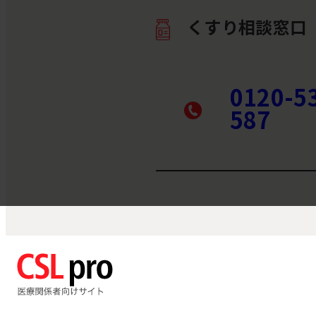
くすり相談窓口
0120-5
587