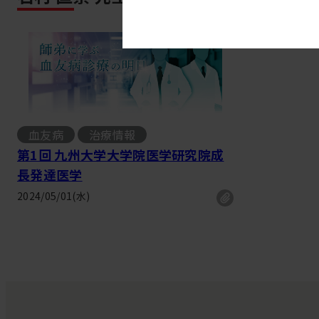
血友病
治療情報
第1回 九州大学大学院医学研究院成
長発達医学
2024/05/01(水)