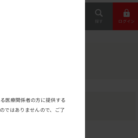
専用機器 オー
約店の情報
ダー
お問い合わせ
探す
ログイン
れる医療関係者の方に提供する
のではありませんので、ご了