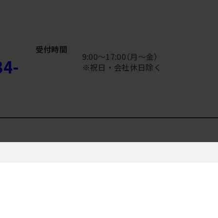
受付時間
9:00〜17:00（月～金）
34-
※祝日・会社休日除く