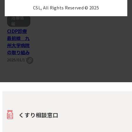
CSL, All Rights Reserved © 2025
CIDP
治療情
報
CIDP診療
最前線 九
州大学病院
の取り組み
2025/01/17(金)
くすり相談窓口