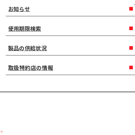
お知らせ
使用期限検索
製品の供給状況
取扱特約店の情報