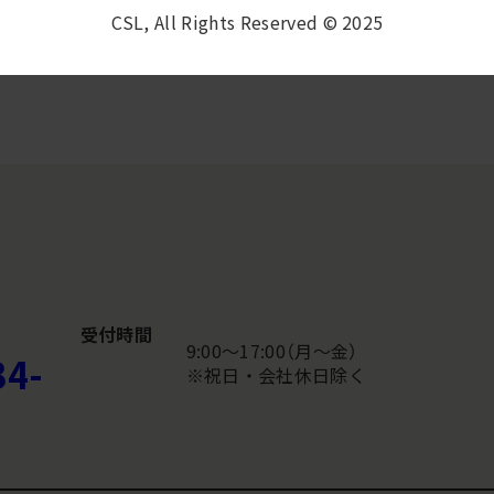
CSL, All Rights Reserved © 2025
受付時間
9:00〜17:00（月～金）
34-
※祝日・会社休日除く