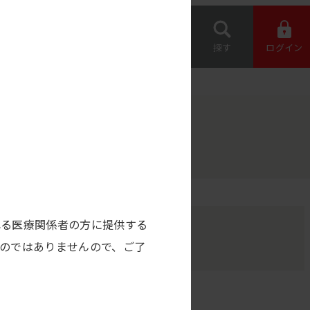
専用機器 オー
約店の情報
ダー
お問い合わせ
探す
ログイン
れる医療関係者の方に提供する
のではありませんので、ご了