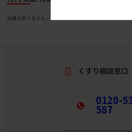
記事はありません。
くすり相談窓口
0120-5
587