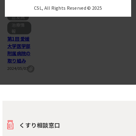
CSL, All Rights Reserved © 2025
血友病
治療情
報
第1回 愛媛
大学医学部
附属病院の
取り組み
2024/05/01(水)
くすり相談窓口