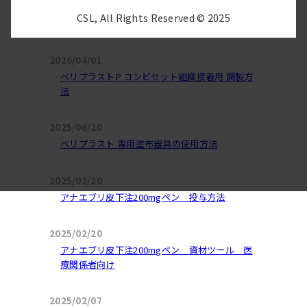
2026/06/04
CSL, All Rights Reserved © 2025
ハイゼントラ 投与方法 手動で投与する場合
2026/04/01
ベリプラストP コンビセット組織接着用 調製方
法
2025/06/20
ベリプラスト 専用塗布器具の使用方法
2025/02/20
アナエブリ皮下注200mgペン 投与方法
2025/02/20
アナエブリ皮下注200mgペン 資材ツール 医
療関係者向け
2025/02/07