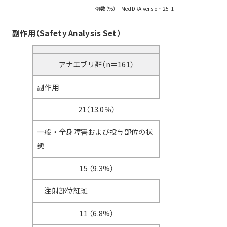
例数（%） MedDRA version 25.1
副作用（Safety Analysis Set）
アナエブリ群（n＝161）
副作用
21（13.0％）
一般・全身障害および投与部位の状
態
15 （9.3%）
注射部位紅斑
11 （6.8%）