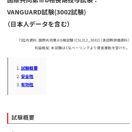
VANGUARD試験(3002試験)
（日本人データを含む）
7)社内資料: 国際共同第Ⅲb相試験（CSL312_3002）（承認時評価資料）
利益相反: 本試験はCSLベーリングより資金援助を受けた。
試験概要
安全性
有効性
試験概要