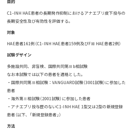
目的
C1-INH HAE患者の長期発作抑制におけるアナエブリ皮下投与の
長期安全性及び有効性を評価する。
対象
HAE患者161例（C1-INH HAE患者159例及びFⅫ HAE患者2例）
試験デザイン
多施設共同、非盲検、国際共同第Ⅲb相試験
なお本試験では以下の患者を適格とした。
・国際共同第Ⅲ相試験：VANGUARD試験（3001試験）に参加した
患者
・海外第Ⅱ相試験（2001試験）に参加した患者
・アナエブリ投与歴のないC1-INH HAE 1型又は2型の新規登録
患者（以下、「新規登録患者」）
方法