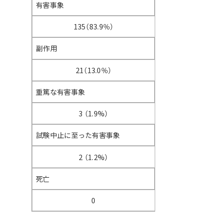
有害事象
135（83.9％）
副作用
21（13.0％）
重篤な有害事象
3 （1.9%）
試験中止に至った有害事象
2 （1.2%）
死亡
0