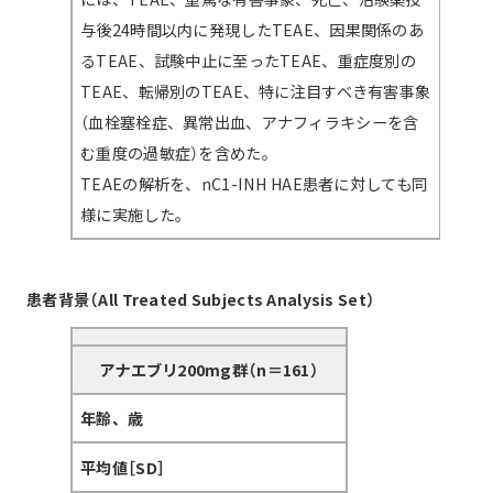
与後24時間以内に発現したTEAE、因果関係のあ
るTEAE、試験中止に至ったTEAE、重症度別の
TEAE、転帰別のTEAE、特に注目すべき有害事象
（血栓塞栓症、異常出血、アナフィラキシーを含
む重度の過敏症）を含めた。
TEAEの解析を、nC1-INH HAE患者に対しても同
様に実施した。
患者背景（All Treated Subjects Analysis Set）
アナエブリ200mg群（n＝161）
年齢、歳
平均値［SD］