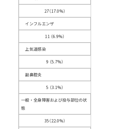
27（17.0%）
インフルエンザ
11 （6.9%）
上気道感染
9 （5.7%）
副鼻腔炎
5 （3.1%）
一般・全身障害および投与部位の状
態
35（22.0%）