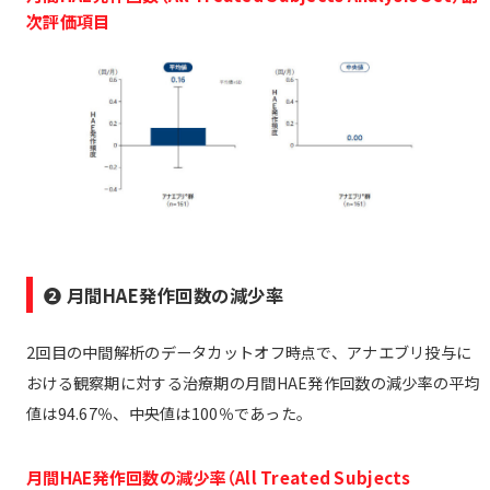
次評価項目
❷ 月間HAE発作回数の減少率
2回目の中間解析のデータカットオフ時点で、アナエブリ投与に
おける観察期に対する治療期の月間HAE発作回数の減少率の平均
値は94.67％、中央値は100％であった。
月間HAE発作回数の減少率（All Treated Subjects