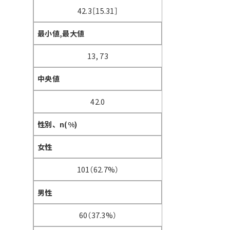
42.3［15.31］
最小値,最大値
13, 73
中央値
42.0
性別、n(%)
女性
101（62.7%）
男性
60（37.3%）