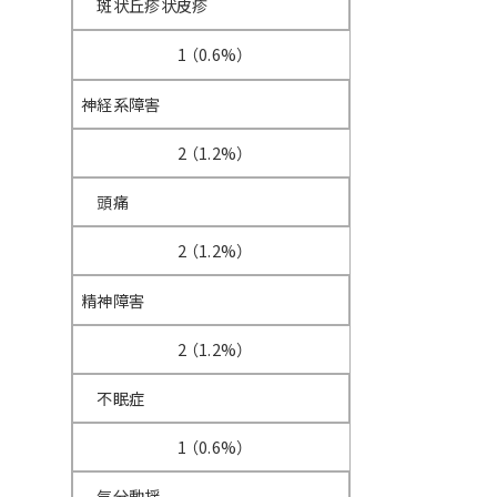
斑状丘疹状皮疹
1 （0.6%）
神経系障害
2 （1.2%）
頭痛
2 （1.2%）
精神障害
2 （1.2%）
不眠症
1 （0.6%）
気分動揺