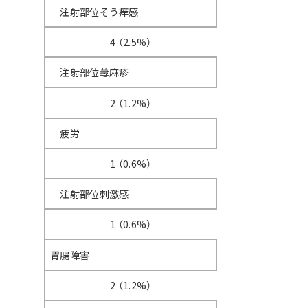
注射部位そう痒感
4 （2.5%）
注射部位蕁麻疹
2 （1.2%）
疲労
1 （0.6%）
注射部位刺激感
1 （0.6%）
胃腸障害
2 （1.2%）