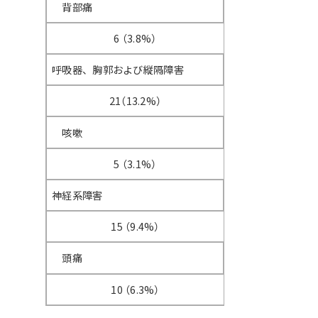
背部痛
6 （3.8%）
呼吸器、胸郭および縦隔障害
21（13.2%）
咳嗽
5 （3.1%）
神経系障害
15 （9.4%）
頭痛
10 （6.3%）