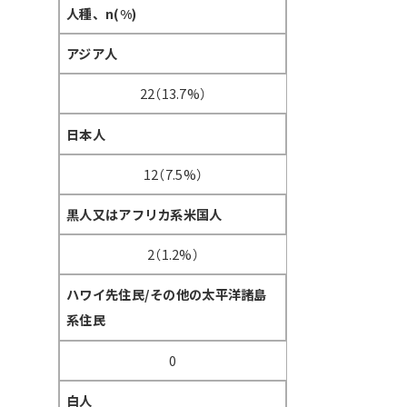
人種、n(%)
アジア人
22（13.7%）
日本人
12（7.5%）
黒人又はアフリカ系米国人
2（1.2%）
ハワイ先住民/その他の太平洋諸島
系住民
0
白人