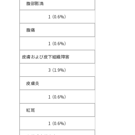
腹部膨満
1 （0.6%）
腹痛
1 （0.6%）
皮膚および皮下組織障害
3 （1.9%）
皮膚炎
1 （0.6%）
紅斑
1 （0.6%）