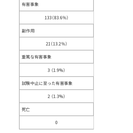
有害事象
133（83.6％）
副作用
21（13.2％）
重篤な有害事象
3 （1.9%）
試験中止に至った有害事象
2 （1.3%）
死亡
0