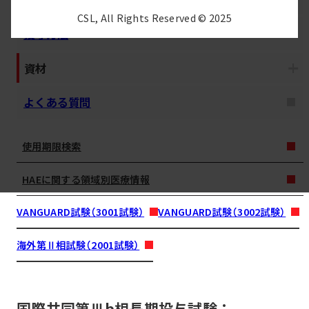
CSL, All Rights Reserved © 2025
投与方法
資材
よくある質問
使用期限検索
HAEに関する領域別医療情報
VANGUARD試験（3001試験）
VANGUARD試験（3002試験）
海外第Ⅱ相試験（2001試験）
国際共同第Ⅲb相長期投与試験：