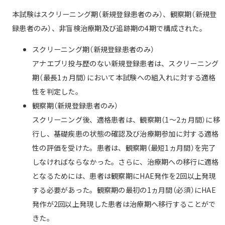
本試験はスクリーニング期（新規登録患者のみ）、観察期（新規登
録患者のみ）、非盲検治療期及び追跡期の4期で構成された。
スクリーニング期（新規登録患者のみ）
アナエブリ投与歴のない新規登録患者は、スクリーニング
期（最長1ヵ月間）において本試験への組入れに対する適格
性を判定した。
観察期（新規登録患者のみ）
スクリーニング後、適格患者は、観察期（1～2ヵ月間）に移
行し、基礎疾患の状態の確認及び治療期参加に対する適格
性の評価を受けた。患者は、観察期（最短1ヵ月間）を完了
しなければならなかった。さらに、治療期への移行に適格
となるためには、患者は観察期にHAE発作を2回以上発現
する必要があった。観察期の最初の1ヵ月間（必須）にHAE
発作が2回以上発現した患者は治療期へ移行することがで
きた。