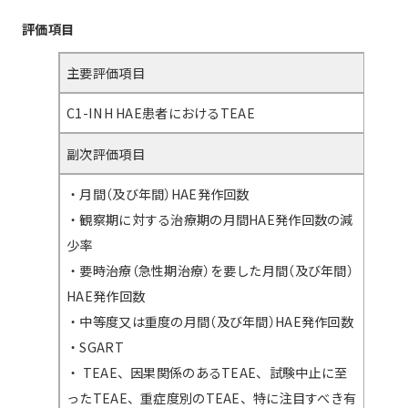
評価項目
主要評価項目
C1-INH HAE患者におけるTEAE
副次評価項目
・月間（及び年間）HAE発作回数
・観察期に対する治療期の月間HAE発作回数の減
少率
・要時治療（急性期治療）を要した月間（及び年間）
HAE発作回数
・中等度又は重度の月間（及び年間）HAE発作回数
・SGART
・ TEAE、因果関係のあるTEAE、試験中止に至
ったTEAE、重症度別のTEAE、特に注目すべき有