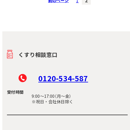
前のページ
1
2
くすり相談窓口
0120-534-587
受付時間
9:00〜17:00（月～金）
※祝日・会社休日除く