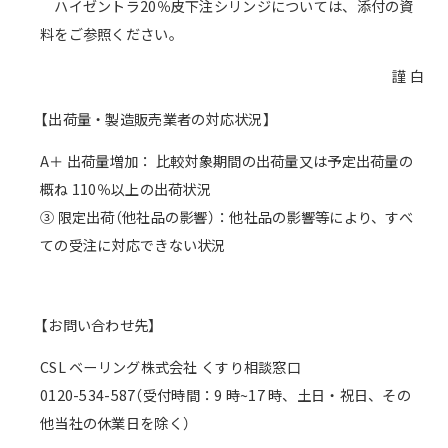
ハイゼントラ20％皮下注シリンジについては、添付の資
料をご参照ください。
謹 白
【出荷量・製造販売業者の対応状況】
A＋ 出荷量増加： 比較対象期間の出荷量又は予定出荷量の
概ね 110％以上の出荷状況
③ 限定出荷（他社品の影響）：他社品の影響等により、すべ
ての受注に対応できない状況
【お問い合わせ先】
CSL ベーリング株式会社 くすり相談窓口
0120-534-587（受付時間：9 時~17 時、土日・祝日、その
他当社の休業日を除く）