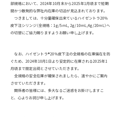
部規格において、2024年10月末から2025年1月頃まで短期
間かつ散発的な弊社内在庫の切迫が見込まれております。
つきましては、十分量確保出来ているハイゼントラ20％
皮下注シリンジ（全規格：1g/5mL, 2g/10mL,4g/20mL）へ
の切替にご協力賜りますようお願い申し上げます。
なお、ハイゼントラ®20％皮下注の全規格の在庫偏在を防
ぐため、2024年10月1日より安定的に在庫される2025年1
月頃まで限定出荷とさせていただきます。
全規格の安全在庫が確保されましたら、速やかにご案内
させていただきます。
関係者の皆様には、多大なるご迷惑をお掛けしますこ
と、心よりお詫び申し上げます。