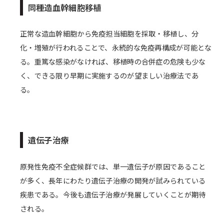
同種造血幹細胞移植
正常な造血幹細胞から免疫担当細胞を採取・移植し、分
化・増殖が行われることで、永続的な免疫再構成が可能とな
る。重篤な感染がなければ、移植時の合併症の危険も少な
く、できる限り早期に実施するのが望ましい治療法であ
る。
遺伝子治療
原発性免疫不全症候群では、単一遺伝子が原因であること
が多く、長年にわたり遺伝子治療の開発が試みられている
疾患である。今後も遺伝子治療が発展していくことが期待
される。