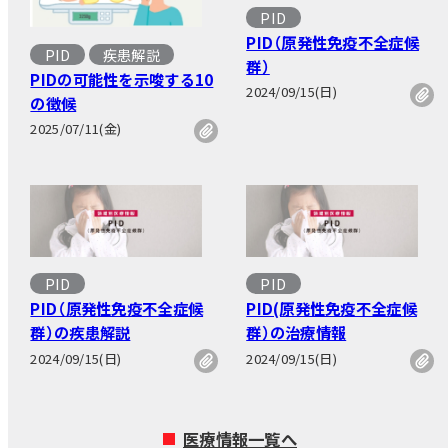
PID
PID（原発性免疫不全症候
PID
疾患解説
群）
PIDの可能性を示唆する10
2024/09/15(日)
の徴候
2025/07/11(金)
PID
PID
PID（原発性免疫不全症候
PID(原発性免疫不全症候
群）の疾患解説
群）の治療情報
2024/09/15(日)
2024/09/15(日)
医療情報一覧へ