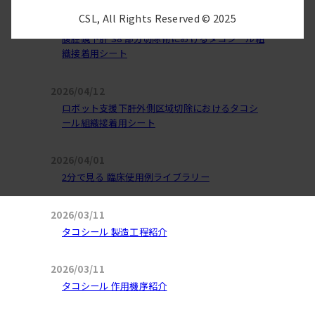
CSL, All Rights Reserved © 2025
2026/04/12
腹腔鏡下肝 S8 部分切除術におけるタコシール組
織接着用シート
2026/04/12
ロボット支援下肝外側区域切除におけるタコシ
ール組織接着用シート
2026/04/01
2分で見る 臨床使用例ライブラリー
2026/03/11
タコシール 製造工程紹介
2026/03/11
タコシール 作用機序紹介