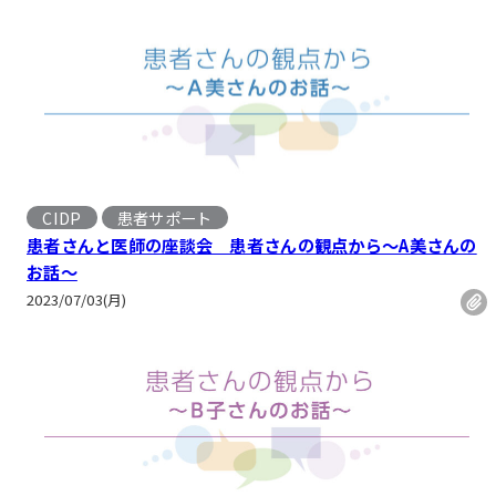
CIDP
患者サポート
患者さんと医師の座談会 患者さんの観点から～A美さんの
お話～
2023/07/03(月)