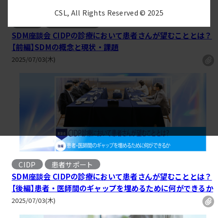
CSL, All Rights Reserved © 2025
CIDP
患者サポート
SDM座談会 CIDPの診療において患者さんが望むこととは？
【前編】SDMの概念と現状・課題
2025/07/03(木)
CIDP
患者サポート
SDM座談会 CIDPの診療において患者さんが望むこととは？
【後編】患者・医師間のギャップを埋めるために何ができるか
2025/07/03(木)