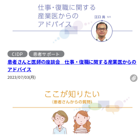
CIDP
患者サポート
患者さんと医師の座談会 仕事・復職に関する産業医からの
アドバイス
2023/07/03(月)