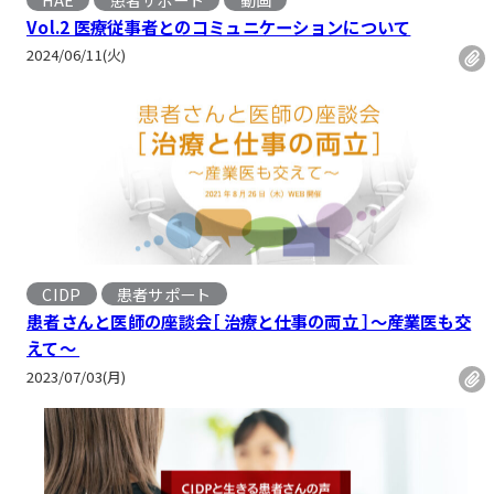
, 
Vol.2 医療従事者とのコミュニケーションについて
2024/06/11(火)
CIDP
患者サポート
患者さんと医師の座談会［ 治療と仕事の両立 ］〜産業医も交
えて〜
2023/07/03(月)