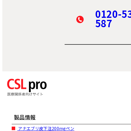
0120-5
587
製品情報
アナエブリ皮下注200mgペン