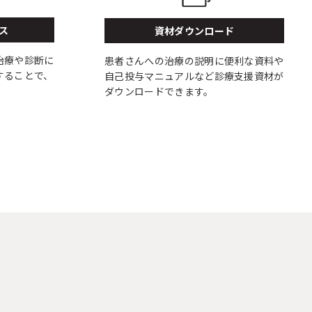
ス
資材ダウンロード
治療や診断に
患者さんへの治療の説明に便利な資料や
することで、
自己投与マニュアルなど診療支援資材が
ダウンロードできます。