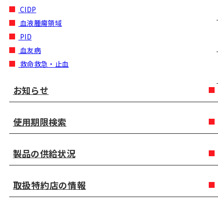
CIDP
血液腫瘍領域
PID
血友病
救命救急・止血
お知らせ
使用期限検索
製品の供給状況
取扱特約店の情報