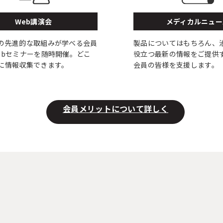
Web講演会
メディカルニュー
の先進的な取組みが学べる会員
製品についてはもちろん、
ebセミナーを随時開催。どこ
役立つ最新の情報をご提供
に情報収集できます。
会員の皆様を支援します。
会員メリットについて詳しく