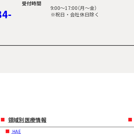
受付時間
9:00〜17:00（月～金）
34-
※祝日・会社休日除く
領域別医療情報
HAE