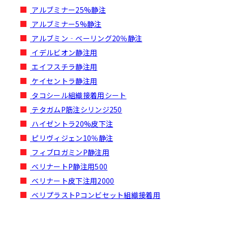
アルブミナー25%静注
アルブミナー5%静注
アルブミン‐ベーリング20％静注
イデルビオン静注用
エイフスチラ静注用
ケイセントラ静注用
タコシール組織接着用シート
テタガムP筋注シリンジ250
ハイゼントラ20%皮下注
ピリヴィジェン10％静注
フィブロガミンP静注用
ベリナートP静注用500
ベリナート皮下注用2000
ベリプラストPコンビセット組織接着用