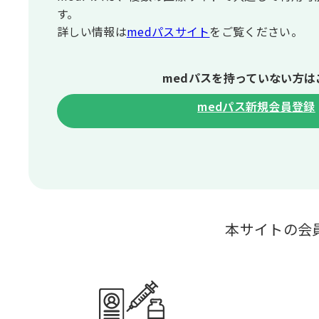
す。
詳しい情報は
medパスサイト
をご覧ください。
medパスを持っていない⽅は
medパス新規会員登録
本サイトの会