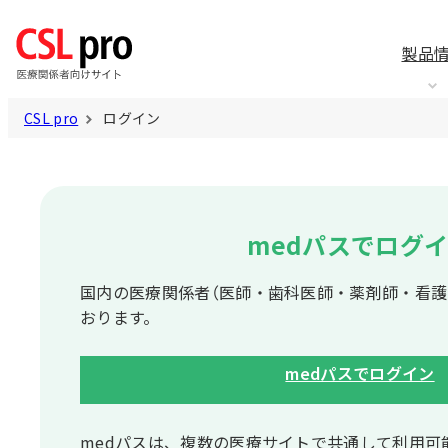
製品
CSL pro
ログイン
medパスでログ
国内の医療関係者（医師・歯科医師・薬剤師・看護
おります。
medパスでログイン
medパスは、複数の医療サイトで共通して利⽤可