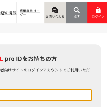
専用機器 オー
約店の情報
ダー
お問い合わせ
探す
ログイン
L
pro IDをお持ちの⽅
係者向けサイトのログインアカウントでご利⽤いただ