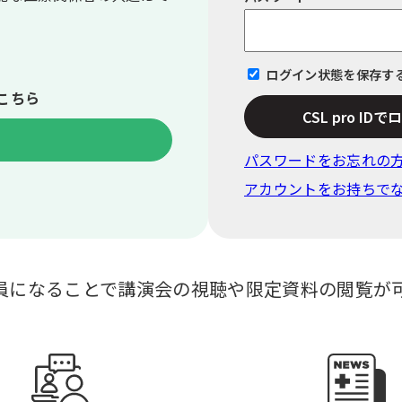
ログイン状態を保存す
こちら
CSL pro ID
パスワードをお忘れの
アカウントをお持ちで
員になることで講演会の視聴や限定資料の閲覧が