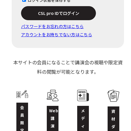
ログイン状態を保存する
CSL pro IDでログイン
パスワードをお忘れの⽅はこちら
アカウントをお持ちでない方はこちら
本サイトの会員になることで講演会の視聴や限定資
料の閲覧が可能となります。
会
Web
メ
資
員
講
デ
材
限
演
ィ
ダ
定