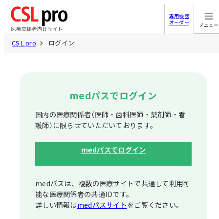
専用機器
オーダー
メニュー
CSL pro
ログイン
medパスでログイン
国内の医療関係者（医師・歯科医師・薬剤師・看
護師）に限らせていただいております。
medパスでログイン
medパスは、複数の医療サイトで共通して利⽤可
能な医療関係者の共通IDです。
詳しい情報は
medパスサイト
をご覧ください。