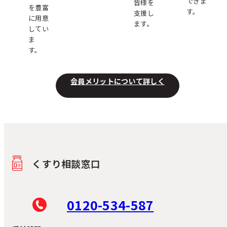
できま
皆様を
を豊富
す。
支援し
に用意
ます。
してい
ま
す。
会員メリットについて詳しく
くすり相談窓口
0120-534-587