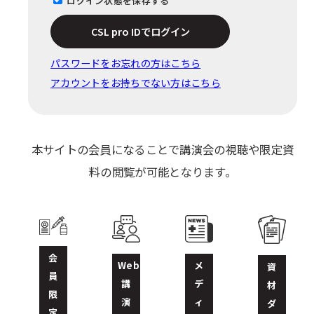
ログイン状態を保存する
CSL pro IDでログイン
パスワードをお忘れの⽅はこちら
アカウントをお持ちでない方はこちら
本サイトの会員になることで講演会の視聴や限定資
料の閲覧が可能となります。
会
Web
メ
資
員
講
デ
材
限
演
ィ
ダ
定