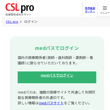
専用機器
オーダー
メニュー
CSL pro
ログイン
medパスでログイン
国内の医療関係者（医師・歯科医師・薬剤師・看
護師）に限らせていただいております。
medパスでログイン
medパスは、複数の医療サイトで共通して利⽤可
能な医療関係者の共通IDです。
詳しい情報は
medパスサイト
をご覧ください。