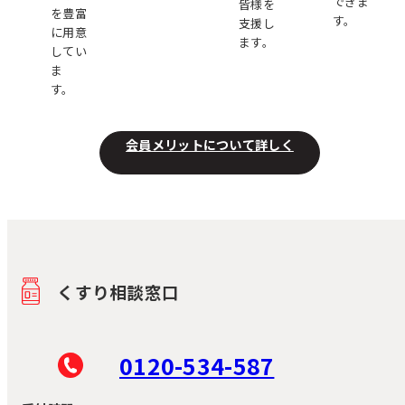
できま
皆様を
を豊富
す。
支援し
に用意
ます。
してい
ま
す。
会員メリットについて詳しく
くすり相談窓口
0120-534-587