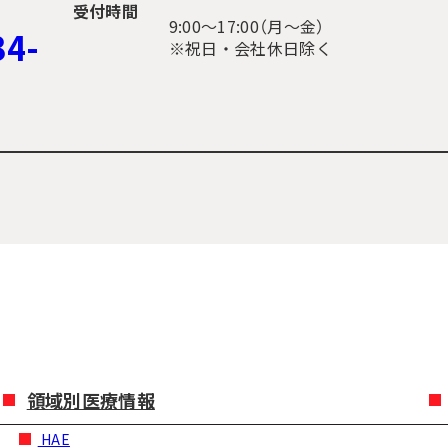
受付時間
9:00〜17:00（月～金）
34-
※祝日・会社休日除く
領域別医療情報
HAE