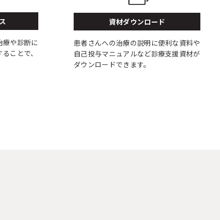
ス
資材ダウンロード
治療や診断に
患者さんへの治療の説明に便利な資料や
することで、
自己投与マニュアルなど診療支援資材が
ダウンロードできます。