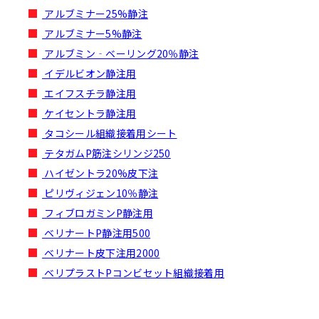
アルブミナー25%静注
アルブミナー5%静注
アルブミン‐ベーリング20％静注
イデルビオン静注用
エイフスチラ静注用
ケイセントラ静注用
タコシール組織接着用シート
テタガムP筋注シリンジ250
ハイゼントラ20%皮下注
ピリヴィジェン10％静注
フィブロガミンP静注用
ベリナートP静注用500
ベリナート皮下注用2000
ベリプラストPコンビセット組織接着用