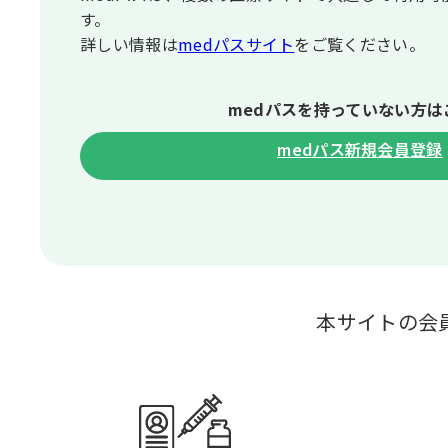
す。
詳しい情報は
medパスサイト
をご覧ください。
medパスを持っていない⽅は
medパス新規会員登録
本サイトの会