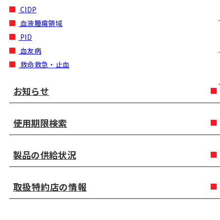
CIDP
血液腫瘍領域
PID
血友病
救命救急・止血
お知らせ
使用期限検索
製品の供給状況
取扱特約店の情報