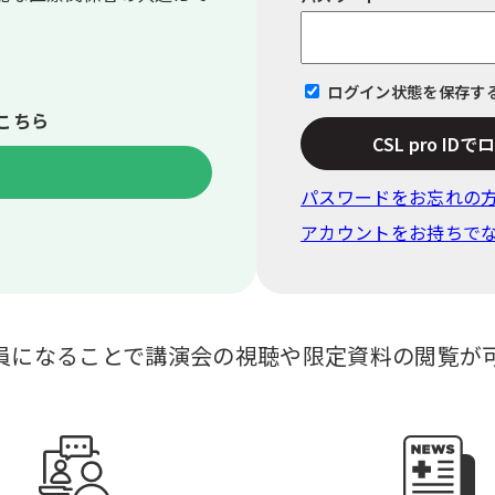
ログイン状態を保存す
こちら
CSL pro ID
パスワードをお忘れの
アカウントをお持ちで
員になることで講演会の視聴や限定資料の閲覧が