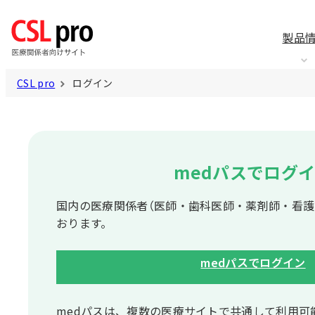
製品
CSL pro
ログイン
medパスでログ
国内の医療関係者（医師・歯科医師・薬剤師・看護
おります。
medパスでログイン
medパスは、複数の医療サイトで共通して利⽤可