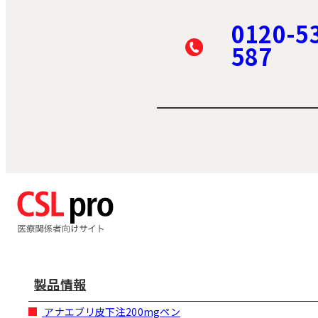
0120-5
587
製品情報
アナエブリ皮下注200mgペン