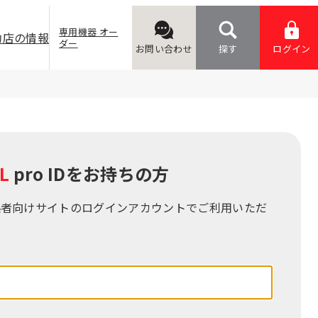
専用機器 オー
約店の情報
ダー
お問い合わせ
探す
ログイン
L
pro IDをお持ちの⽅
係者向けサイトのログインアカウントでご利⽤いただ