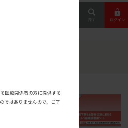
専用機器 オー
約店の情報
ダー
お問い合わせ
探す
ログイン
れる医療関係者の方に提供する
のではありませんので、ご了