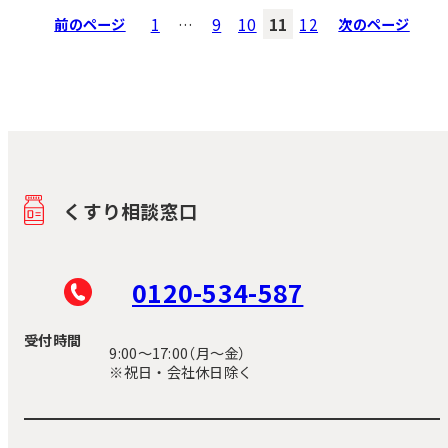
前のページ
1
…
9
10
11
12
次のページ
くすり相談窓口
0120-534-587
受付時間
9:00〜17:00（月～金）
※祝日・会社休日除く