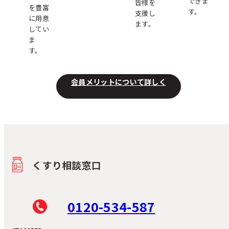
できま
皆様を
を豊富
す。
支援し
に用意
ます。
してい
ま
す。
会員メリットについて詳しく
くすり相談窓口
0120-534-587