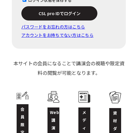
ログイン状態を保存する
CSL pro IDでログイン
パスワードをお忘れの⽅はこちら
アカウントをお持ちでない方はこちら
本サイトの会員になることで講演会の視聴や限定資
料の閲覧が可能となります。
会
Web
メ
資
員
講
デ
材
限
演
ィ
ダ
定