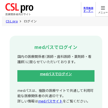
専用機器
オーダー
メニュー
CSL pro
ログイン
medパスでログイン
国内の医療関係者（医師・歯科医師・薬剤師・看
護師）に限らせていただいております。
medパスでログイン
medパスは、複数の医療サイトで共通して利⽤可
能な医療関係者の共通IDです。
詳しい情報は
medパスサイト
をご覧ください。