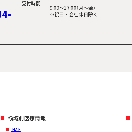
受付時間
9:00〜17:00（月～金）
34-
※祝日・会社休日除く
領域別医療情報
HAE