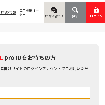
専用機器 オー
約店の情報
ダー
お問い合わせ
探す
ログイン
L
pro IDをお持ちの⽅
係者向けサイトのログインアカウントでご利⽤いただ