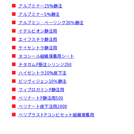
アルブミナー25%静注
アルブミナー5%静注
アルブミン‐ベーリング20％静注
イデルビオン静注用
エイフスチラ静注用
ケイセントラ静注用
タコシール組織接着用シート
テタガムP筋注シリンジ250
ハイゼントラ20%皮下注
ピリヴィジェン10％静注
フィブロガミンP静注用
ベリナートP静注用500
ベリナート皮下注用2000
ベリプラストPコンビセット組織接着用