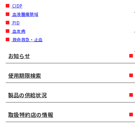
CIDP
血液腫瘍領域
PID
血友病
救命救急・止血
お知らせ
使用期限検索
製品の供給状況
取扱特約店の情報