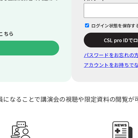
ログイン状態を保存す
こちら
CSL pro ID
パスワードをお忘れの
アカウントをお持ちで
員になることで講演会の視聴や限定資料の閲覧が