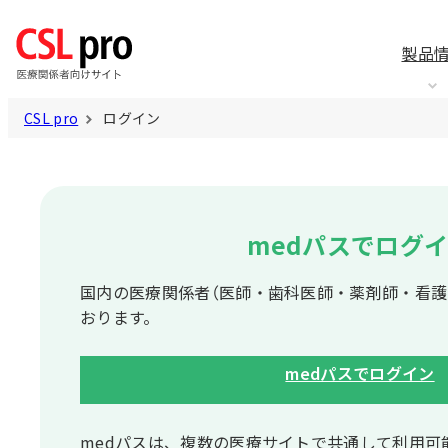
製品
CSL pro
ログイン
medパスでログ
国内の医療関係者（医師・歯科医師・薬剤師・看護
おります。
medパスでログイン
medパスは、複数の医療サイトで共通して利⽤可