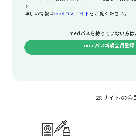
す。
詳しい情報は
medパスサイト
をご覧ください。
medパスを持っていない⽅は
medパス新規会員登録
本サイトの会