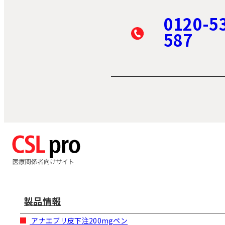
0120-5
587
製品情報
アナエブリ皮下注200mgペン