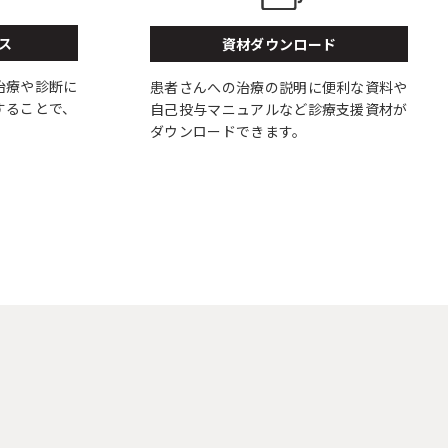
ス
資材ダウンロード
治療や診断に
患者さんへの治療の説明に便利な資料や
することで、
自己投与マニュアルなど診療支援資材が
ダウンロードできます。