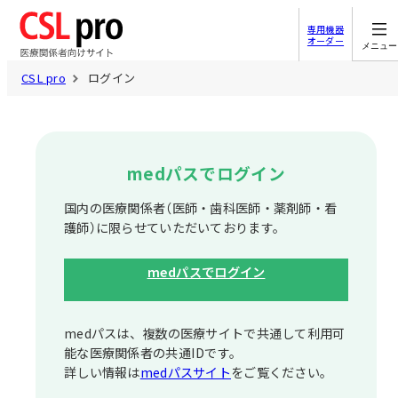
専用機器
オーダー
メニュー
CSL pro
ログイン
medパスでログイン
国内の医療関係者（医師・歯科医師・薬剤師・看
護師）に限らせていただいております。
medパスでログイン
medパスは、複数の医療サイトで共通して利⽤可
能な医療関係者の共通IDです。
詳しい情報は
medパスサイト
をご覧ください。