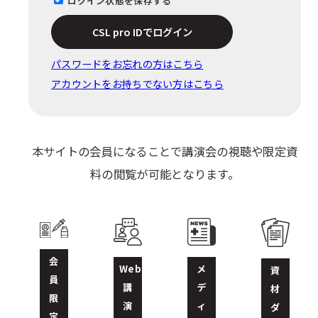
ログイン状態を保存する
CSL pro IDでログイン
パスワードをお忘れの⽅はこちら
アカウントをお持ちでない方はこちら
本サイトの会員になることで講演会の視聴や限定資
料の閲覧が可能となります。
会
Web
メ
資
員
講
デ
材
限
演
ィ
ダ
定