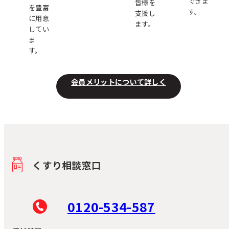
できま
皆様を
を豊富
す。
支援し
に用意
ます。
してい
ま
す。
会員メリットについて詳しく
くすり相談窓口
0120-534-587