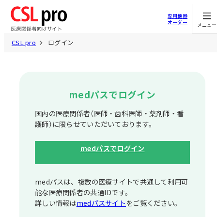
専用機器
オーダー
メニュー
CSL pro
ログイン
medパスでログイン
国内の医療関係者（医師・歯科医師・薬剤師・看
護師）に限らせていただいております。
medパスでログイン
medパスは、複数の医療サイトで共通して利⽤可
能な医療関係者の共通IDです。
詳しい情報は
medパスサイト
をご覧ください。