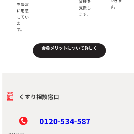
できま
皆様を
を豊富
す。
支援し
に用意
ます。
してい
ま
す。
会員メリットについて詳しく
くすり相談窓口
0120-534-587