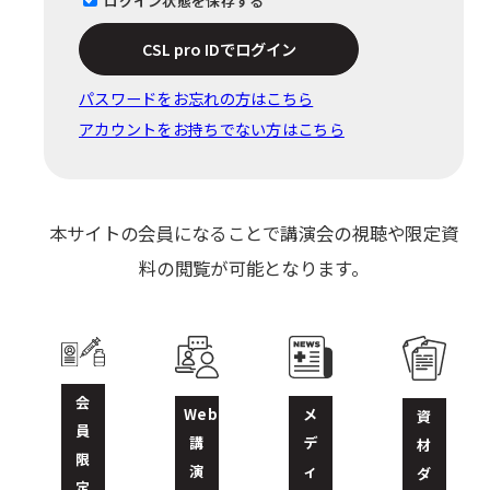
ログイン状態を保存する
CSL pro IDでログイン
パスワードをお忘れの⽅はこちら
アカウントをお持ちでない方はこちら
本サイトの会員になることで講演会の視聴や限定資
料の閲覧が可能となります。
会
Web
メ
資
員
講
デ
材
限
演
ィ
ダ
定