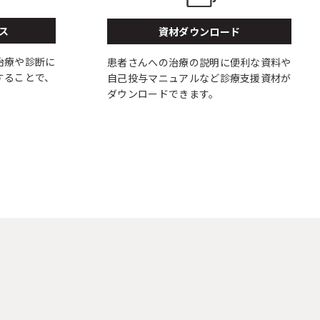
ス
資材ダウンロード
治療や診断に
患者さんへの治療の説明に便利な資料や
することで、
自己投与マニュアルなど診療支援資材が
ダウンロードできます。