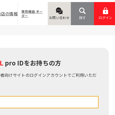
専用機器 オー
約店の情報
ダー
お問い合わせ
探す
ログイン
L
pro IDをお持ちの⽅
係者向けサイトのログインアカウントでご利⽤いただ