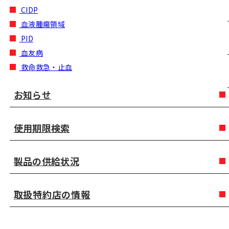
CIDP
血液腫瘍領域
PID
血友病
救命救急・止血
お知らせ
使用期限検索
製品の供給状況
取扱特約店の情報