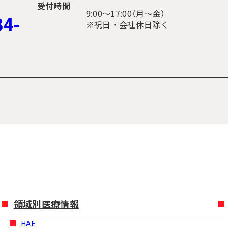
受付時間
9:00〜17:00（月～金）
34-
※祝日・会社休日除く
領域別医療情報
HAE