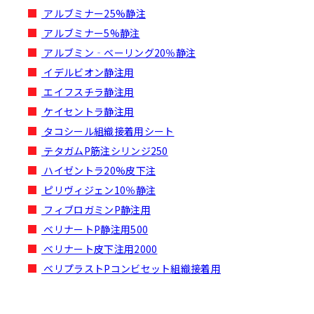
アルブミナー25%静注
アルブミナー5%静注
アルブミン‐ベーリング20％静注
イデルビオン静注用
エイフスチラ静注用
ケイセントラ静注用
タコシール組織接着用シート
テタガムP筋注シリンジ250
ハイゼントラ20%皮下注
ピリヴィジェン10％静注
フィブロガミンP静注用
ベリナートP静注用500
ベリナート皮下注用2000
ベリプラストPコンビセット組織接着用