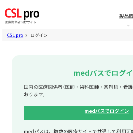
製品
CSL pro
ログイン
medパスでログ
国内の医療関係者（医師・歯科医師・薬剤師・看護
おります。
medパスでログイン
medパスは、複数の医療サイトで共通して利⽤可