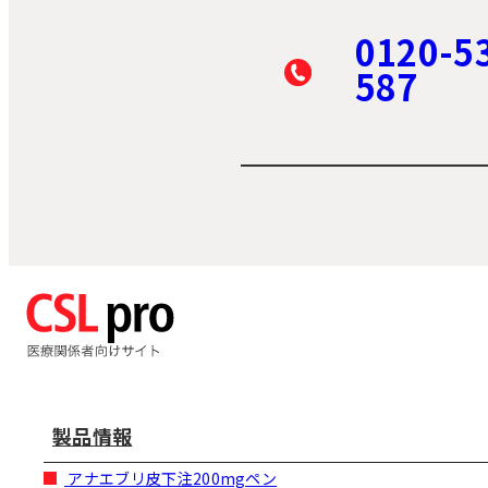
0120-5
587
製品情報
アナエブリ皮下注200mgペン