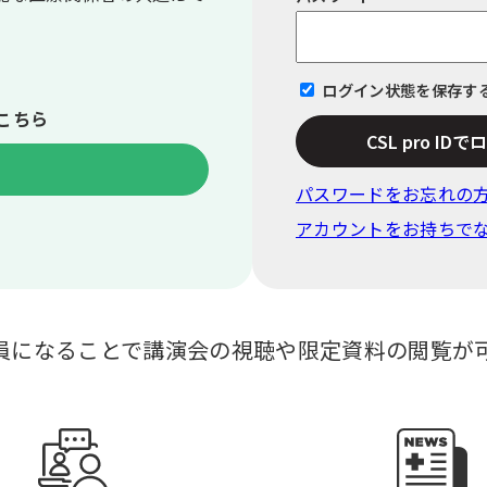
ログイン状態を保存す
こちら
CSL pro ID
パスワードをお忘れの
アカウントをお持ちで
員になることで講演会の視聴や限定資料の閲覧が