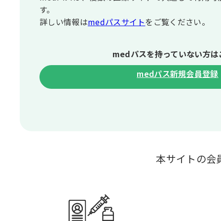
す。
詳しい情報は
medパスサイト
をご覧ください。
medパスを持っていない⽅は
medパス新規会員登録
本サイトの会