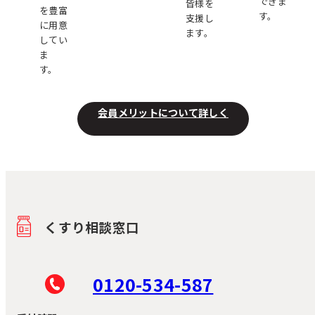
できま
皆様を
を豊富
す。
支援し
に用意
ます。
してい
ま
す。
会員メリットについて詳しく
くすり相談窓口
0120-534-587