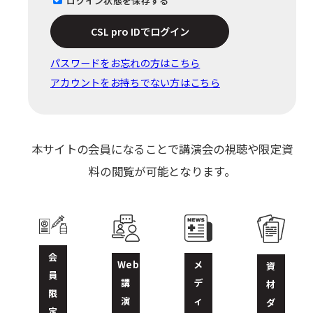
ログイン状態を保存する
CSL pro IDでログイン
パスワードをお忘れの⽅はこちら
アカウントをお持ちでない方はこちら
本サイトの会員になることで講演会の視聴や限定資
料の閲覧が可能となります。
会
Web
メ
資
員
講
デ
材
限
演
ィ
ダ
定