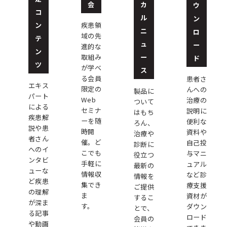
会
カ
ウ
コ
ル
ン
ン
疾患領
ニ
ロ
域の先
テ
ュ
ー
進的な
ン
ー
取組み
ド
ツ
が学べ
ス
る会員
患者さ
エキス
限定の
んへの
製品に
パート
Web
治療の
ついて
による
セミナ
説明に
はもち
疾患解
ーを随
便利な
ろん、
説や患
時開
資料や
治療や
者さん
催。ど
自己投
診断に
へのイ
こでも
与マニ
役立つ
ンタビ
手軽に
ュアル
最新の
ューな
情報収
など診
情報を
ど疾患
集でき
療支援
ご提供
の理解
ま
資材が
するこ
が深ま
す。
ダウン
とで、
る記事
ロード
会員の
や動画