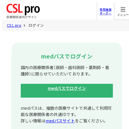
専用機器
オーダー
メニュー
CSL pro
ログイン
medパスでログイン
国内の医療関係者（医師・歯科医師・薬剤師・看
護師）に限らせていただいております。
medパスでログイン
medパスは、複数の医療サイトで共通して利⽤可
能な医療関係者の共通IDです。
詳しい情報は
medパスサイト
をご覧ください。