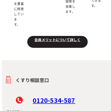
できま
皆様を
を豊富
す。
支援し
に用意
ます。
してい
ま
す。
会員メリットについて詳しく
くすり相談窓口
0120-534-587