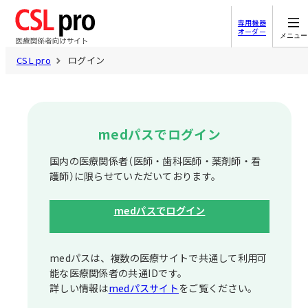
専用機器
オーダー
メニュー
CSL pro
ログイン
medパスでログイン
国内の医療関係者（医師・歯科医師・薬剤師・看
護師）に限らせていただいております。
medパスでログイン
medパスは、複数の医療サイトで共通して利⽤可
能な医療関係者の共通IDです。
詳しい情報は
medパスサイト
をご覧ください。