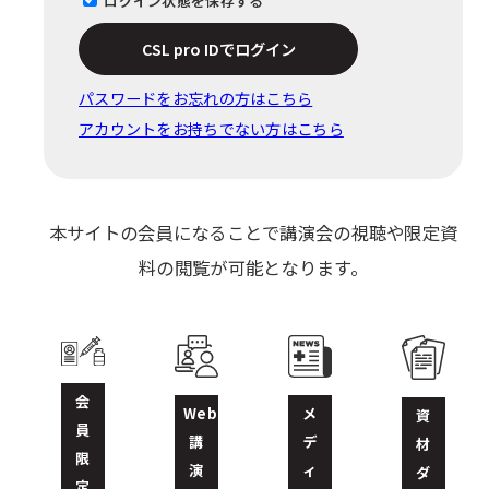
ログイン状態を保存する
CSL pro IDでログイン
パスワードをお忘れの⽅はこちら
アカウントをお持ちでない方はこちら
本サイトの会員になることで講演会の視聴や限定資
料の閲覧が可能となります。
会
Web
メ
資
員
講
デ
材
限
演
ィ
ダ
定