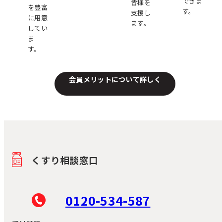
できま
皆様を
を豊富
す。
支援し
に用意
ます。
してい
ま
す。
会員メリットについて詳しく
くすり相談窓口
0120-534-587