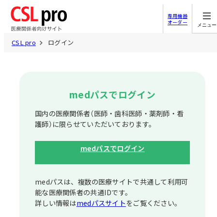
専用機器
オーダー
メニュー
CSL pro
ログイン
medパスでログイン
国内の医療関係者（医師・歯科医師・薬剤師・看
護師）に限らせていただいております。
medパスでログイン
medパスは、複数の医療サイトで共通して利⽤可
能な医療関係者の共通IDです。
詳しい情報は
medパスサイト
をご覧ください。