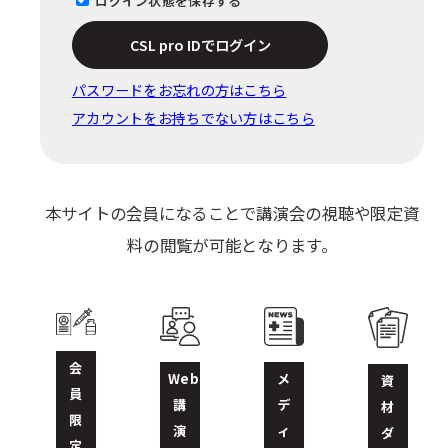
ログイン状態を保存する
CSL pro IDでログイン
パスワードをお忘れの⽅はこちら
アカウントをお持ちでない方はこちら
本サイトの会員になることで講演会の視聴や限定資
料の閲覧が可能となります。
会
Web
メ
資
員
講
デ
材
限
演
ィ
ダ
定