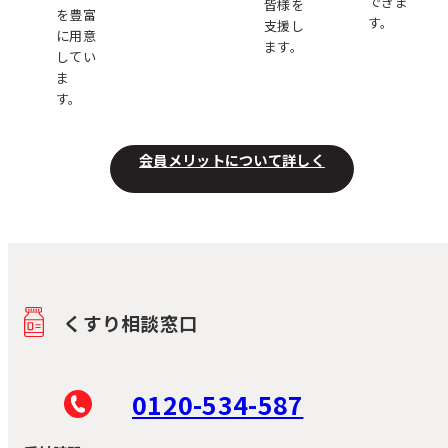
できま
皆様を
を豊富
す。
支援し
に用意
ます。
してい
ま
す。
会員メリットについて詳しく
くすり相談窓口
0120-534-587