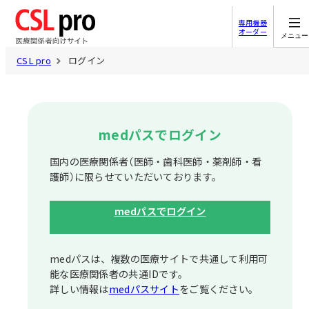
専用機器
オーダー
メニュー
CSL pro
ログイン
medパスでログイン
国内の医療関係者（医師・歯科医師・薬剤師・看
護師）に限らせていただいております。
medパスでログイン
medパスは、複数の医療サイトで共通して利⽤可
能な医療関係者の共通IDです。
詳しい情報は
medパスサイト
をご覧ください。