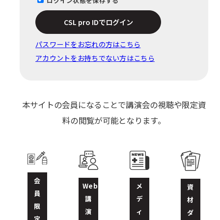
ログイン状態を保存する
CSL pro IDでログイン
パスワードをお忘れの⽅はこちら
アカウントをお持ちでない方はこちら
本サイトの会員になることで講演会の視聴や限定資
料の閲覧が可能となります。
会
Web
メ
資
員
講
デ
材
限
演
ィ
ダ
定