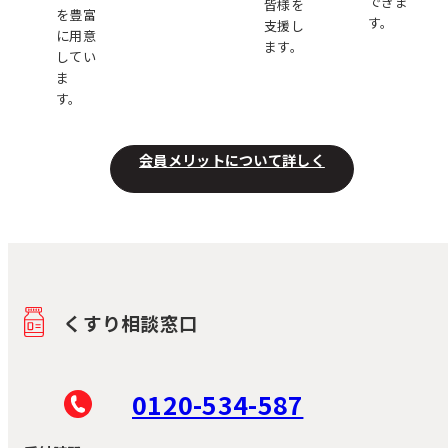
できま
皆様を
を豊富
す。
支援し
に用意
ます。
してい
ま
す。
会員メリットについて詳しく
くすり相談窓口
0120-534-587