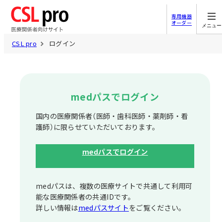
専用機器
オーダー
メニュー
CSL pro
ログイン
medパスでログイン
国内の医療関係者（医師・歯科医師・薬剤師・看
護師）に限らせていただいております。
medパスでログイン
medパスは、複数の医療サイトで共通して利⽤可
能な医療関係者の共通IDです。
詳しい情報は
medパスサイト
をご覧ください。