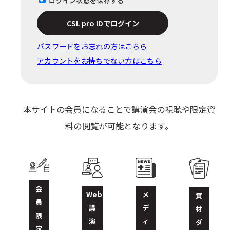
ログイン状態を保存する
CSL pro IDでログイン
パスワードをお忘れの⽅はこちら
アカウントをお持ちでない方はこちら
本サイトの会員になることで講演会の視聴や限定資
料の閲覧が可能となります。
会
Web
メ
資
員
講
デ
材
限
演
ィ
ダ
定