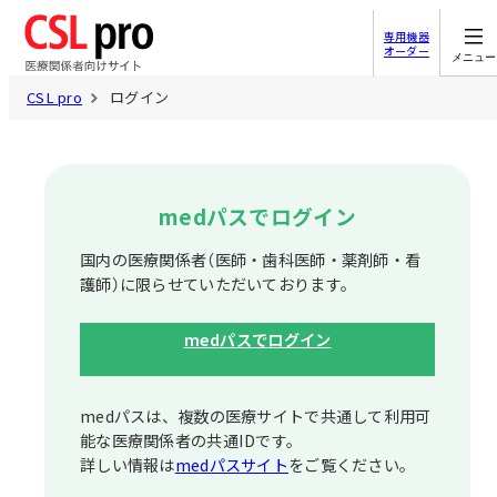
専用機器
オーダー
メニュー
CSL pro
ログイン
medパスでログイン
国内の医療関係者（医師・歯科医師・薬剤師・看
護師）に限らせていただいております。
medパスでログイン
medパスは、複数の医療サイトで共通して利⽤可
能な医療関係者の共通IDです。
詳しい情報は
medパスサイト
をご覧ください。