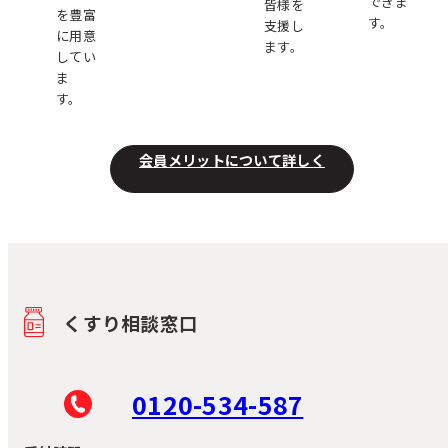
できま
皆様を
を豊富
す。
支援し
に用意
ます。
してい
ま
す。
会員メリットについて詳しく
くすり相談窓口
0120-534-587