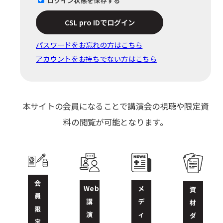
ログイン状態を保存する
CSL pro IDでログイン
パスワードをお忘れの⽅はこちら
アカウントをお持ちでない方はこちら
本サイトの会員になることで講演会の視聴や限定資
料の閲覧が可能となります。
会
Web
メ
資
員
講
デ
材
限
演
ィ
ダ
定